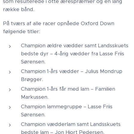
som resulterede i otte ærespræmier og en lang
række bånd.
På tværs af alle racer opnåede Oxford Down
følgende titler:
Champion ældre vædder samt Landsskuets
bedste dyr – 4-årig vædder fra Lasse Friis
Sørensen.
Champion 1-års vædder – Julius Mondrup
Brøgger.
Champion 1-års får med lam – Familien
Markussen.
Champion lammegruppe – Lasse Friis
Sørensen.
Champion vædderlam samt Landsskuets
bedste lam – Jon Hjort Pedersen.