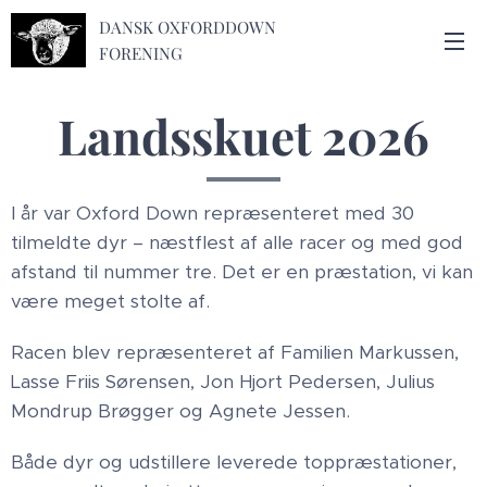
DANSK OXFORDDOWN
FORENING
Landsskuet 2026
I år var Oxford Down repræsenteret med 30
tilmeldte dyr – næstflest af alle racer og med god
afstand til nummer tre. Det er en præstation, vi kan
være meget stolte af.
Racen blev repræsenteret af Familien Markussen,
Lasse Friis Sørensen, Jon Hjort Pedersen, Julius
Mondrup Brøgger og Agnete Jessen.
Både dyr og udstillere leverede toppræstationer,