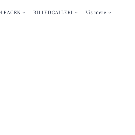
M RACEN
BILLEDGALLERI
Vis mere