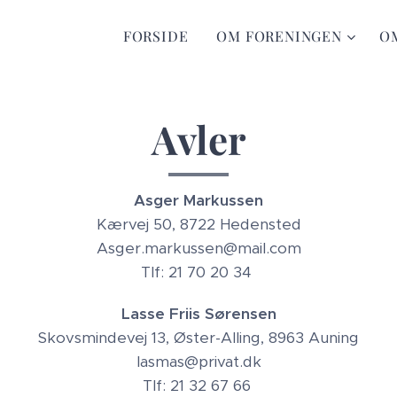
FORSIDE
OM FORENINGEN
O
Avler
Asger Markussen
Kærvej 50, 8722 Hedensted
Asger.markussen@mail.com
Tlf: 21 70 20 34
Lasse Friis Sørensen
Skovsmindevej 13, Øster-Alling, 8963 Auning
lasmas@privat.dk
Tlf: 21 32 67 66